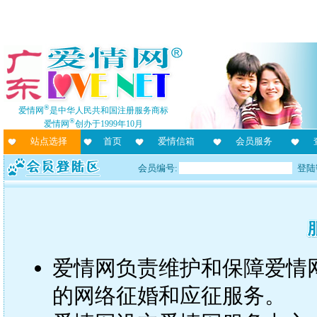
®
爱情网
是中华人民共和国注册服务商标
®
爱情网
创办于1999年10月
站点选择
首页
爱情信箱
会员服务
会员编号:
登陆
爱情网负责维护和保障爱情
的网络征婚和应征服务。