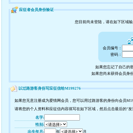
应征者会员身份验证
您目前尚未登陆，请在如下区域
会员编号：
密码：
如果您忘记了自己的密
如果您尚未获得会员身
以过路游客身份写应征信给M199276
如果您无意注册成为爱情网会员，您可以用过路游客的身份向会员M19
请将您的个人资料和应征信内容填写在如下区域，然后点击最后的“发送”
名字:
性别:
出生年月:
年
月