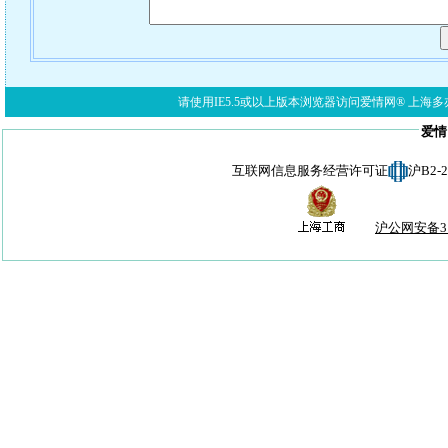
请使用IE5.5或以上版本浏览器访问爱情网® 上海多亦网络科技有限公
爱情
互联网信息服务经营许可证
沪B2-
沪公网安备310