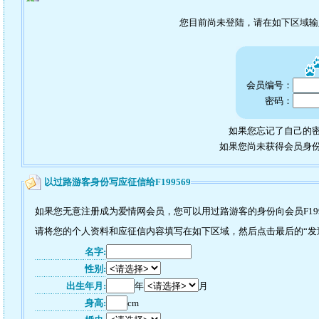
您目前尚未登陆，请在如下区域
会员编号：
密码：
如果您忘记了自己的密
如果您尚未获得会员身
以过路游客身份写应征信给F199569
如果您无意注册成为爱情网会员，您可以用过路游客的身份向会员F199
请将您的个人资料和应征信内容填写在如下区域，然后点击最后的“发送”
名字:
性别:
出生年月:
年
月
身高:
cm