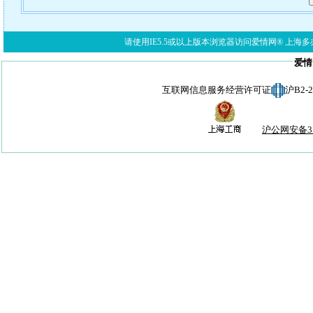
请使用IE5.5或以上版本浏览器访问爱情网® 上海多亦网络科技有限公
爱情
互联网信息服务经营许可证
沪B2-
沪公网安备310