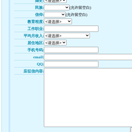
婚史:
民族:
(允许留空白)
信仰:
(允许留空白)
教育程度:
工作职业:
平均月收入:
居住地区:
手机号码:
email:
QQ:
应征信内容: