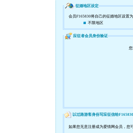
征婚地区设定
会员F165830将自己的征婚地区设置
不限地区
应征者会员身份验证
您
以过路游客身份写应征信给F16583
如果您无意注册成为爱情网会员，您可以