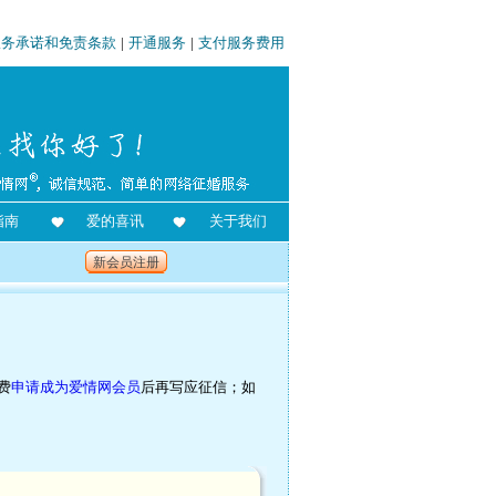
服务承诺和免责条款
|
开通服务
|
支付服务费用
指南
爱的喜讯
关于我们
新会员注册
费
申请成为爱情网会员
后再写应征信；如