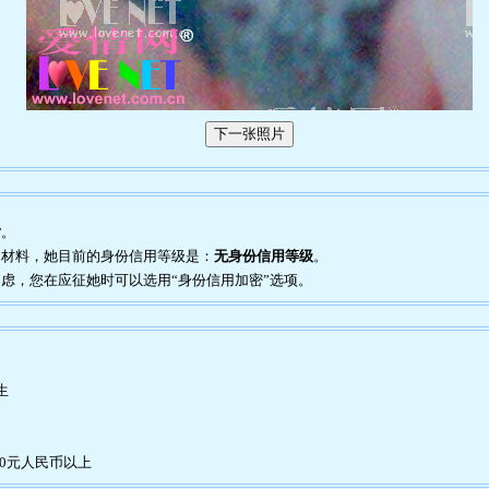
片
。
证明材料，她目前的身份信用等级是：
无身份信用等级
。
到疑虑，您在应征她时可以选用“身份信用加密”选项。
生
00元人民币以上