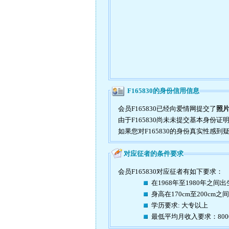
F165830的身份信用信息
会员F165830已经向爱情网提交了
照
由于F165830尚未未提交基本身份
如果您对F165830的身份真实性感
对应征者的条件要求
会员F165830对应征者有如下要求：
在1968年至1980年之间出
身高在170cm至200cm之间
学历要求: 大专以上
最低平均月收入要求：80