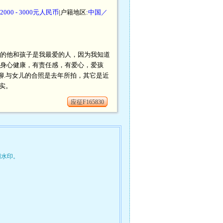
2000 - 3000元人民币
|户籍地区:
中国／
的他和孩子是我最爱的人，因为我知道
身心健康，有责任感，有爱心，爱孩
聊.与女儿的合照是去年所拍，其它是近
实。
应征F165830
网水印。