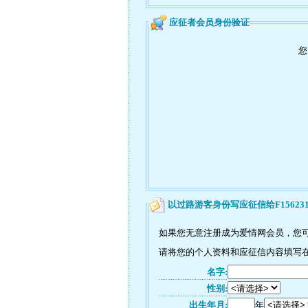
应征者会员身份验证
您
以过路游客身份写应征信给F15623
如果您无意注册成为爱情网会员，您可以
请将您的个人资料和应征信内容填写在如
名字:
性别:
出生年月:
年