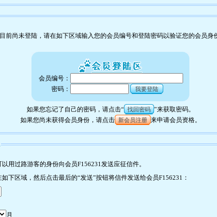
目前尚未登陆，请在如下区域输入您的会员编号和登陆密码以验证您的会员身
会员编号：
密码：
我要登陆
如果您忘记了自己的密码，请点击“
”来获取密码。
找回密码
如果您尚未获得会员身份，请点击
来申请会员资格。
新会员注册
1
用过路游客的身份向会员F156231发送应征信件。
下区域，然后点击最后的“发送”按钮将信件发送给会员F156231：
月