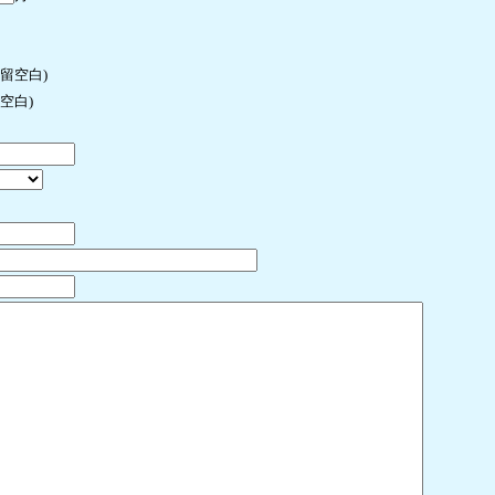
许留空白)
空白)