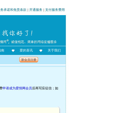
服务承诺和免责条款
|
开通服务
|
支付服务费用
指南
爱的喜讯
关于我们
新会员注册
费
申请成为爱情网会员
后再写应征信；如