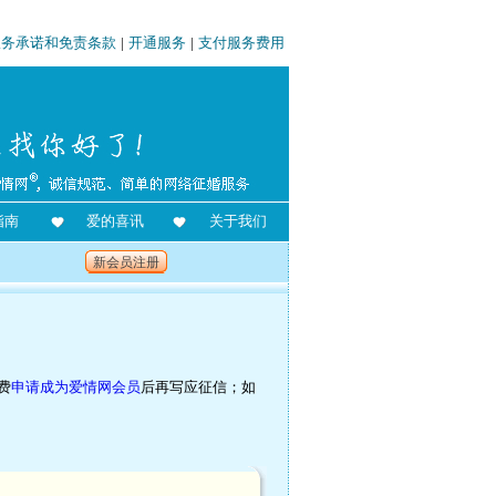
服务承诺和免责条款
|
开通服务
|
支付服务费用
指南
爱的喜讯
关于我们
新会员注册
费
申请成为爱情网会员
后再写应征信；如