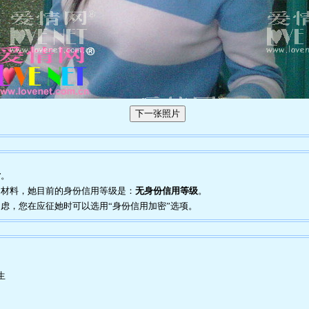
片
。
证明材料，她目前的身份信用等级是：
无身份信用等级
。
到疑虑，您在应征她时可以选用“身份信用加密”选项。
生