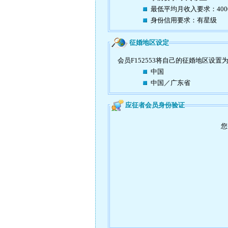
最低平均月收入要求：40
身份信用要求：有星级
征婚地区设定
会员F152553将自己的征婚地区设置
中国
中国／广东省
应征者会员身份验证
您