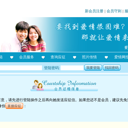
新会员注册
|
会员守则
|
箱
会员服务
查询应征
照片传情
爱情网
登陆密码:
我要登陆
找回密码
对她有意，请先进行登陆操作之后再向她发送应征信。如果您还不是会员，建议先免
身份
：
直接应征