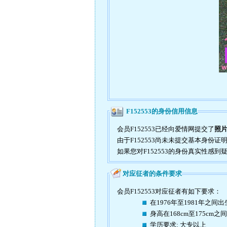
F152553的身份信用信息
会员F152553已经向爱情网提交了
照
由于F152553尚未未提交基本身份
如果您对F152553的身份真实性感
对应征者的条件要求
会员F152553对应征者有如下要求：
在1976年至1981年之间出
身高在168cm至175cm之间
学历要求: 大专以上